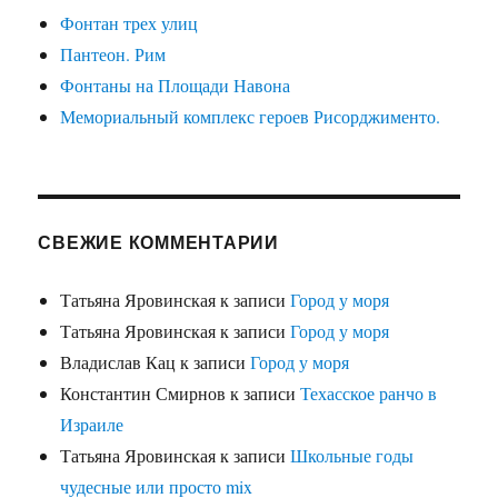
Фонтан трех улиц
Пантеон. Рим
Фонтаны на Площади Навона
Мемориальный комплекс героев Рисорджименто.
СВЕЖИЕ КОММЕНТАРИИ
Татьяна Яровинская
к записи
Город у моря
Татьяна Яровинская
к записи
Город у моря
Владислав Кац
к записи
Город у моря
Константин Смирнов
к записи
Техасское ранчо в
Израиле
Татьяна Яровинская
к записи
Школьные годы
чудесные или просто mix