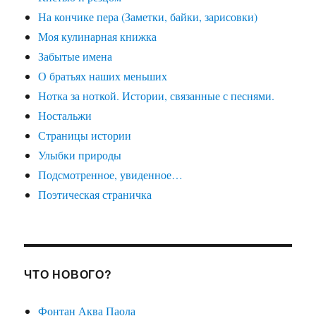
На кончике пера (Заметки, байки, зарисовки)
Моя кулинарная книжка
Забытые имена
О братьях наших меньших
Нотка за ноткой. Истории, связанные с песнями.
Ностальжи
Страницы истории
Улыбки природы
Подсмотренное, увиденное…
Поэтическая страничка
ЧТО НОВОГО?
Фонтан Аква Паола