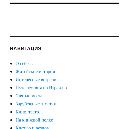
НАВИГАЦИЯ
О себе…
Житейские истории
Интересные встречи
Путешествия по Израилю.
Святые места
Зарубежные заметки
Кино, театр…
На книжной полке
Кистью и резцом