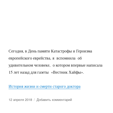
Сегодня, в День памяти Катастрофы и Героизма
европейского еврейства, я вспомнила об
удивительном человеке, о котором впервые написала
15 лет назад для газеты «Вестник Хайфы».
История жизни и смерти старого доктора
Опубликовано
к
12 апреля 2018
Добавить комментарий
записи
История