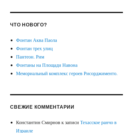
ЧТО НОВОГО?
Фонтан Аква Паола
Фонтан трех улиц
Пантеон. Рим
Фонтаны на Площади Навона
Мемориальный комплекс героев Рисорджименто.
СВЕЖИЕ КОММЕНТАРИИ
Константин Смирнов
к записи
Техасское ранчо в
Израиле