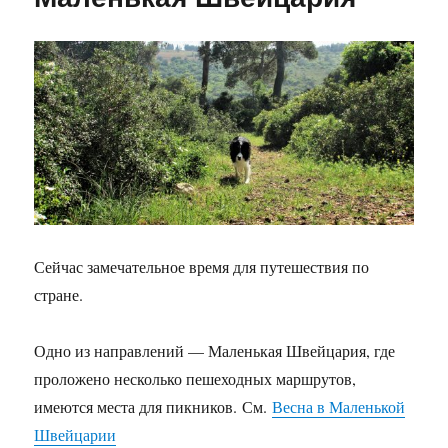
на
сцену
Сейчас замечательное время для путешествия по
стране.
Одно из направлений — Маленькая Швейцария, где
проложено несколько пешеходных маршрутов,
имеются места для пикников. См.
Весна в Маленькой
Швейцарии