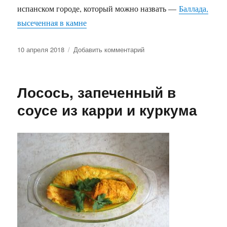
испанском городе, который можно назвать —
Баллада,
высеченная в камне
Опубликовано
к
10 апреля 2018
Добавить комментарий
записи
Приглашаю
на
Лосось, запеченный в
прогулку
по
соусе из карри и куркума
Толедо